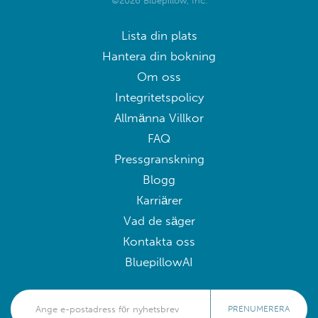
Lista din plats
Hantera din bokning
Om oss
Integritetspolicy
Allmänna Villkor
FAQ
Pressgranskning
Blogg
Karriärer
Vad de säger
Kontakta oss
BluepillowAI
PRENUMERERA