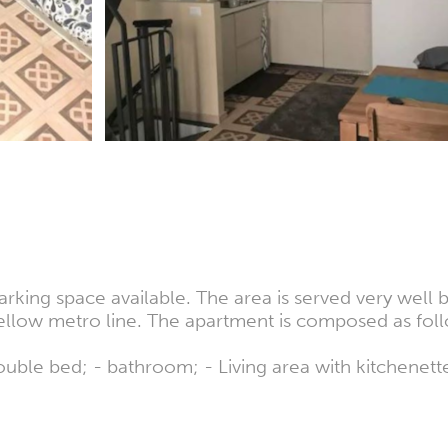
king space available. The area is served very well b
yellow metro line. The apartment is composed as fol
ble bed; - bathroom; - Living area with kitchenet