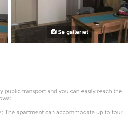
Se galleriet
y public transport and you can easily reach the
lows:
te; The apartment can accommodate up to four