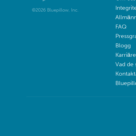
Integrit
©2026 Bluepillow, Inc.
Allmänn
FAQ
Pressgr
Blogg
Karriäre
Vad de 
Kontakt
Bluepil