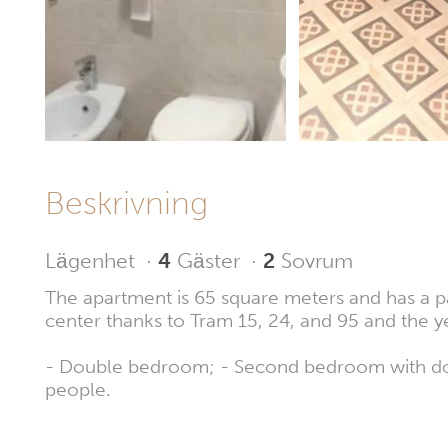
Beskrivning
Lägenhet
·
4
Gäster
·
2
Sovrum
The apartment is 65 square meters and has a par
center thanks to Tram 15, 24, and 95 and the 
- Double bedroom; - Second bedroom with dou
people.