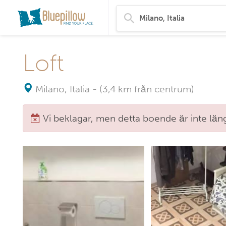
Loft
Milano, Italia
-
(3,4 km från centrum)
Vi beklagar, men detta boende är inte längr