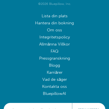
©2026 Bluepillow, Inc.
Lista din plats
Hantera din bokning
Om oss
Integritetspolicy
Allmänna Villkor
FAQ
Pressgranskning
Blogg
Karriärer
Vad de säger
Kontakta oss
BluepillowAI