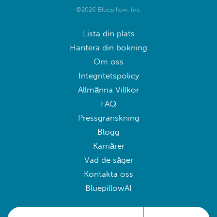
©2026 Bluepillow, Inc.
Lista din plats
Hantera din bokning
Om oss
Integritetspolicy
Allmänna Villkor
FAQ
Pressgranskning
Blogg
Karriärer
Vad de säger
Kontakta oss
BluepillowAI